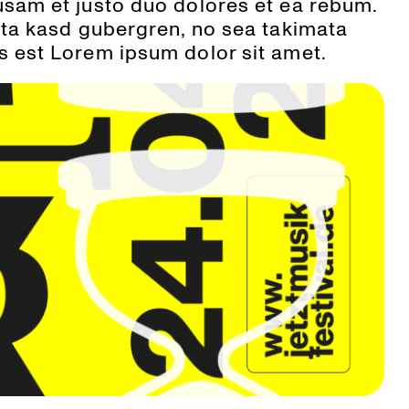
usam et justo duo dolores et ea rebum.
lita kasd gubergren, no sea takimata
s est Lorem ipsum dolor sit amet.