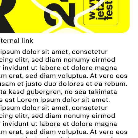
ternal link
ipsum dolor sit amet, consetetur
cing elitr, sed diam nonumy eirmod
 invidunt ut labore et dolore magna
am erat, sed diam voluptua. At vero eos
usam et justo duo dolores et ea rebum.
lita kasd gubergren, no sea takimata
s est Lorem ipsum dolor sit amet.
ipsum dolor sit amet, consetetur
cing elitr, sed diam nonumy eirmod
 invidunt ut labore et dolore magna
am erat, sed diam voluptua. At vero eos