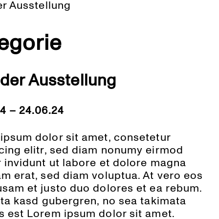
er Ausstellung
egorie
 der Ausstellung
24 – 24.06.24
ipsum dolor sit amet, consetetur
cing elitr, sed diam nonumy eirmod
 invidunt ut labore et dolore magna
am erat, sed diam voluptua. At vero eos
usam et justo duo dolores et ea rebum.
lita kasd gubergren, no sea takimata
s est Lorem ipsum dolor sit amet.